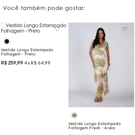
Você também pode gostar:
Vestido Longo Estampado
Folhagem - Preto
R$
259
,
99
4
R$
64
,
99
Vestido Longo Estampado
Folhagem Fresh - Areia