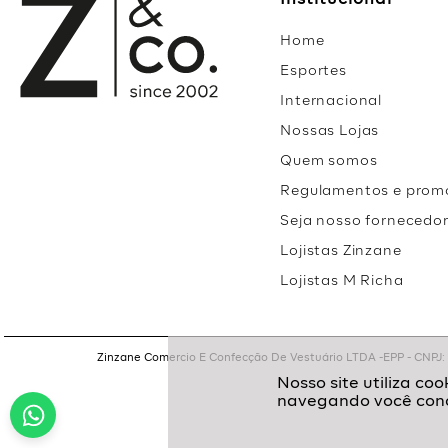
Institucional
Home
Esportes
Internacional
Nossas Lojas
Quem somos
Regulamentos e prom
Seja nosso fornecedo
Lojistas Zinzane
Lojistas M Richa
Zinzane Comercio E Confecção De Vestuário LTDA -EPP - CNPJ: 05