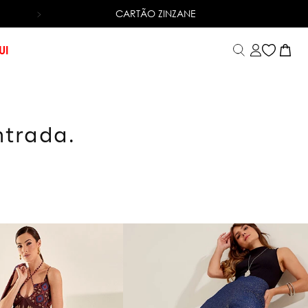
CARTÃO ZINZANE
6X SEM JUROS
NO CARTÃO DE CRÉDITO
UI
ntrada.