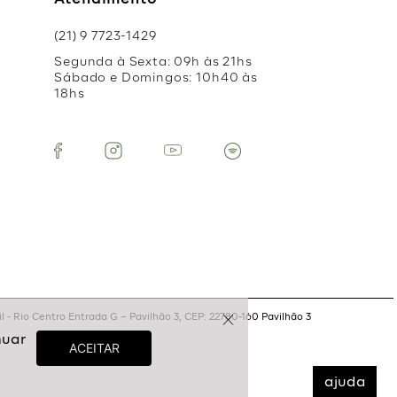
Atendimento
(21) 9 7723-1429
Segunda à Sexta: 09h às 21hs
Sábado e Domingos: 10h40 às
18hs
 - Rio Centro Entrada G – Pavilhão 3, CEP: 22780-160 Pavilhão 3
ajuda