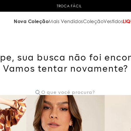
TROCA FÁCIL
Nova Coleção
Mais Vendidos
Coleção
Vestidos
LIQ
pe, sua busca não foi enco
Vamos tentar novamente?