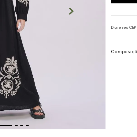
Composiç