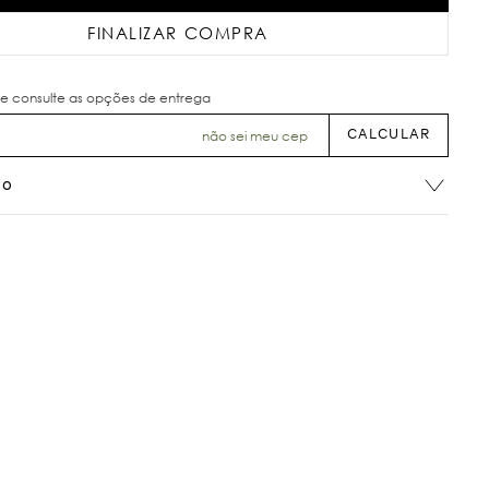
FINALIZAR COMPRA
não sei meu cep
ão