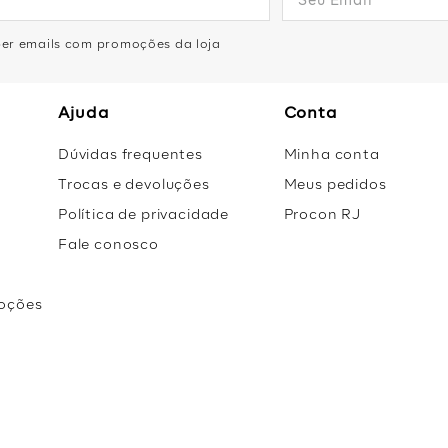
eber emails com promoções da loja
Ajuda
Conta
Dúvidas frequentes
Minha conta
Trocas e devoluções
Meus pedidos
Política de privacidade
Procon RJ
Fale conosco
oções
r