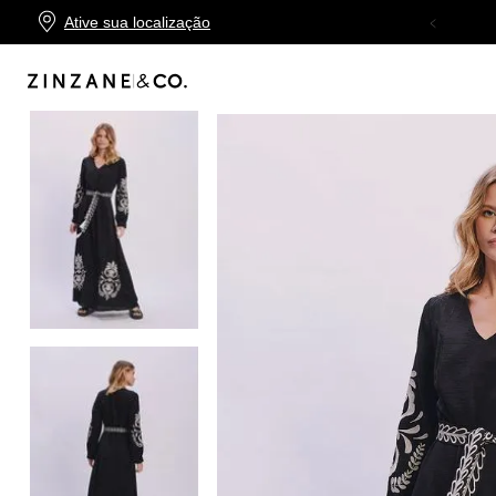
Ative sua localização
TROCA FÁCIL