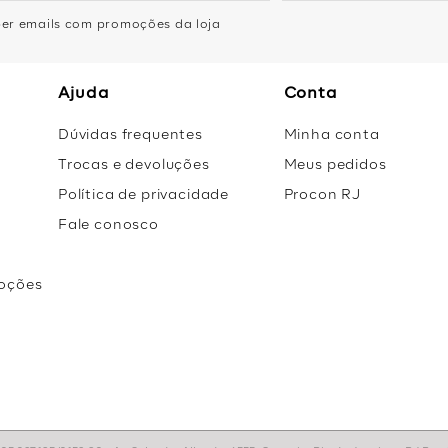
eber emails com promoções da loja
Ajuda
Conta
Dúvidas frequentes
Minha conta
Trocas e devoluções
Meus pedidos
Política de privacidade
Procon RJ
Fale conosco
oções
r