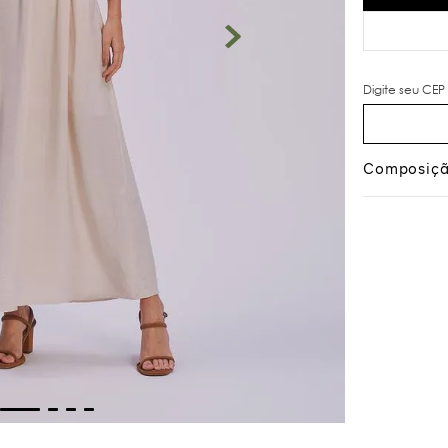
Composiç