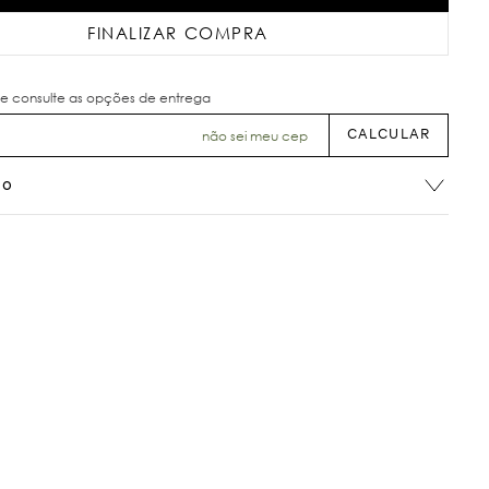
FINALIZAR COMPRA
não sei meu cep
ão