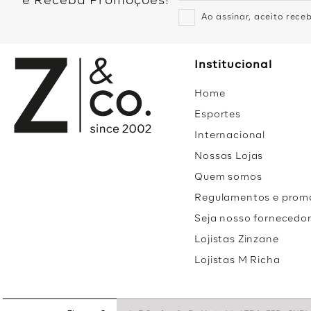
e Receba Promoções!
Ao assinar, aceito rec
Institucional
Home
Esportes
Internacional
Nossas Lojas
Quem somos
Regulamentos e prom
Seja nosso fornecedo
Lojistas Zinzane
Lojistas M Richa