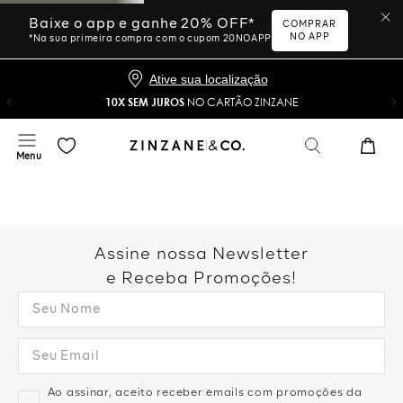
Baixe o app e ganhe 20% OFF*
COMPRAR
NO APP
*Na sua primeira compra com o cupom 20NOAPP
Ative sua localização
10X SEM JUROS
NO CARTÃO ZINZANE
Assine nossa Newsletter
e Receba Promoções!
Ao assinar, aceito receber emails com promoções da