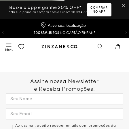
Baixe o app e ganhe 20% OFF*
COMPRAR
NO APP
*Na sua primeira compra com o cupom 20NOAPP
Ative sua localização
10X SEM JUROS
NO CARTÃO ZINZANE
Assine nossa Newsletter
e Receba Promoções!
Ao assinar, aceito receber emails com promoções da