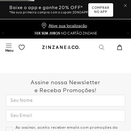
Baixe o app e ganhe 20% OFF*
COMPRAR
NO APP
*Na sua primeira compra com o cupom 20NOAPP
Ative sua localização
10X SEM JUROS
NO CARTÃO ZINZANE
Assine nossa Newsletter
e Receba Promoções!
Ao assinar, aceito receber emails com promoções da