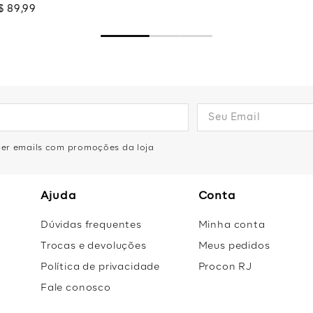
$
89
,
99
eber emails com promoções da loja
Ajuda
Conta
Dúvidas frequentes
Minha conta
Trocas e devoluções
Meus pedidos
Política de privacidade
Procon RJ
Fale conosco