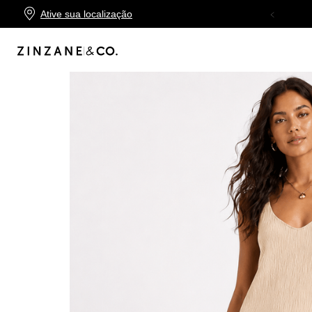
Ative sua localização
TROCA FÁCIL