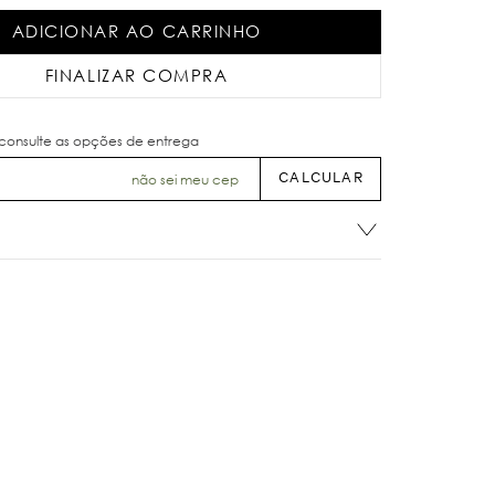
ADICIONAR AO CARRINHO
FINALIZAR COMPRA
não sei meu cep