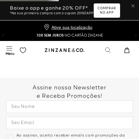
Baixe o app e ganhe 20% OFF*
COMPRAR
NO APP
*Na sua primeira compra com o cupom 20NOAPP
Ative sua localização
10X SEM JUROS
NO CARTÃO ZINZANE
Assine nossa Newsletter
e Receba Promoções!
Ao assinar, aceito receber emails com promoções da