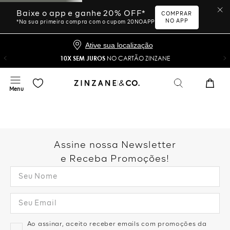
Baixe o app e ganhe 20% OFF*
COMPRAR
NO APP
*Na sua primeira compra com o cupom 20NOAPP
Ative sua localização
10X SEM JUROS
NO CARTÃO ZINZANE
Assine nossa Newsletter
e Receba Promoções!
Ao assinar, aceito receber emails com promoções da