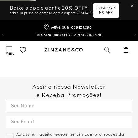
Baixe o app e ganhe 20% OFF*
COMPRAR
NO APP
*Na sua primeira compra com o cupom 20NOAPP
Ative sua localização
10X SEM JUROS
NO CARTÃO ZINZANE
Assine nossa Newsletter
e Receba Promoções!
Ao assinar, aceito receber emails com promoções da