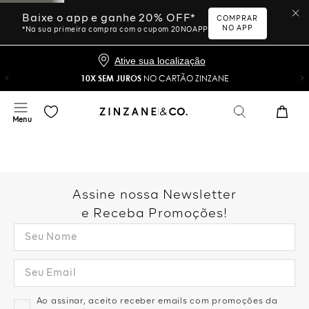
Baixe o app e ganhe 20% OFF*
COMPRAR
NO APP
*Na sua primeira compra com o cupom 20NOAPP
Ative sua localização
10X SEM JUROS
NO CARTÃO ZINZANE
Assine nossa Newsletter
e Receba Promoções!
Ao assinar, aceito receber emails com promoções da