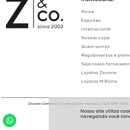
Institucional
Home
Esportes
Internacional
Nossas Lojas
Quem somos
Regulamentos e prom
Seja nosso fornecedo
Lojistas Zinzane
Lojistas M Richa
Zinzane Comercio E Confecção De Vestuário LTDA -EPP - CNPJ: 05