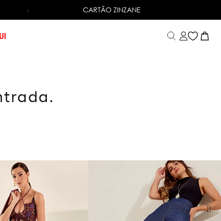
CARTÃO ZINZANE
6X SEM JUROS
NO CARTÃO DE CRÉDITO
UI
ntrada.