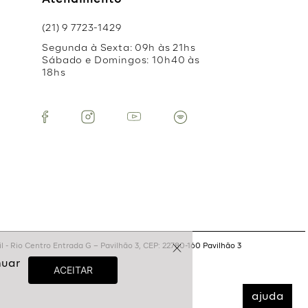
Atendimento
(21) 9 7723-1429
Segunda à Sexta: 09h às 21hs
Sábado e Domingos: 10h40 às
18hs
 - Rio Centro Entrada G – Pavilhão 3, CEP: 22780-160 Pavilhão 3
ajuda