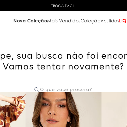
TROCA FÁCIL
Nova Coleção
Mais Vendidos
Coleção
Vestidos
LIQ
pe, sua busca não foi enco
Vamos tentar novamente?