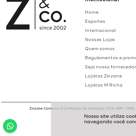
Institucional
Home
Esportes
Internacional
Nossas Lojas
Quem somos
Regulamentos e prom
Seja nosso fornecedo
Lojistas Zinzane
Lojistas M Richa
Zinzane Comercio E Confecção De Vestuário LTDA -EPP - CNPJ: 05