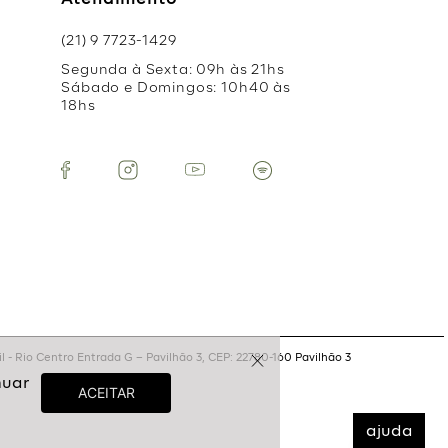
Atendimento
(21) 9 7723-1429
Segunda à Sexta: 09h às 21hs
Sábado e Domingos: 10h40 às
18hs
 - Rio Centro Entrada G – Pavilhão 3, CEP: 22780-160 Pavilhão 3
ajuda