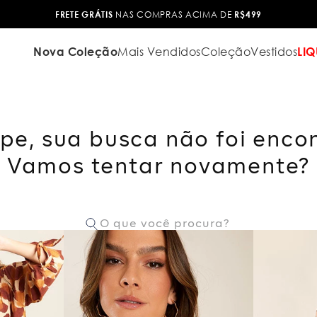
FRETE GRÁTIS
NAS COMPRAS ACIMA DE
R$499
Nova Coleção
Mais Vendidos
Coleção
Vestidos
LIQ
pe, sua busca não foi enco
Vamos tentar novamente?