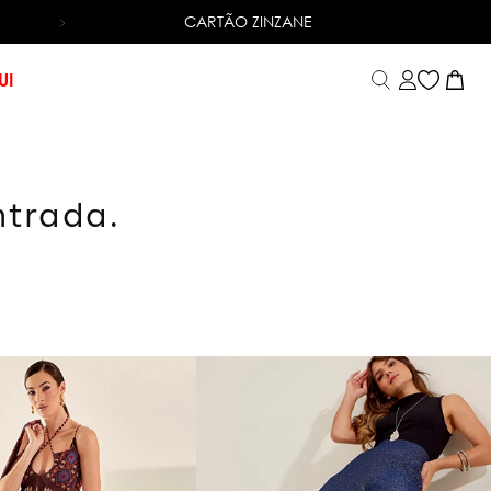
CARTÃO ZINZANE
TROCA FÁCIL
UI
ntrada.