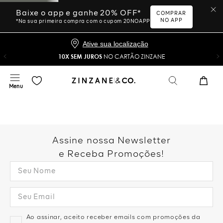
Baixe o app e ganhe 20% OFF*
COMPRAR
NO APP
*Na sua primeira compra com o cupom 20NOAPP
Ative sua localização
10X SEM JUROS
NO CARTÃO ZINZANE
Assine nossa Newsletter
e Receba Promoções!
Ao assinar, aceito receber emails com promoções da