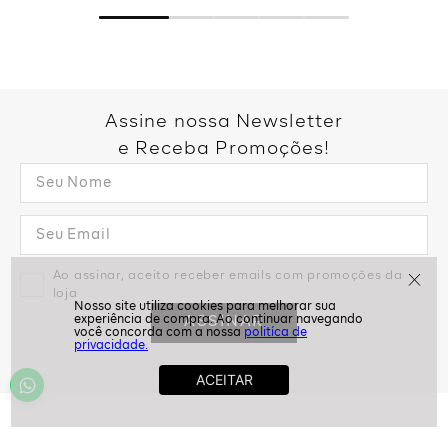
Assine nossa Newsletter
e Receba Promoções!
Ao assinar, aceito receber emails com promoções da
loja
ASSINAR
politíca de
privacidade.