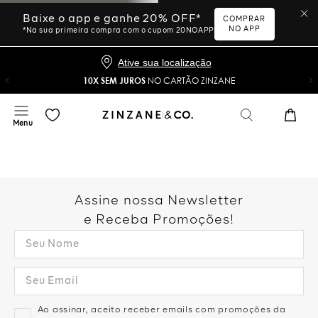
Baixe o app e ganhe 20% OFF*
COMPRAR
NO APP
*Na sua primeira compra com o cupom 20NOAPP
Ative sua localização
10X SEM JUROS
NO CARTÃO ZINZANE
Assine nossa Newsletter
e Receba Promoções!
Ao assinar, aceito receber emails com promoções da