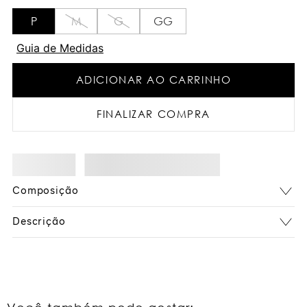
P
M
G
GG
Guia de Medidas
ADICIONAR AO CARRINHO
FINALIZAR COMPRA
Composição
Descrição