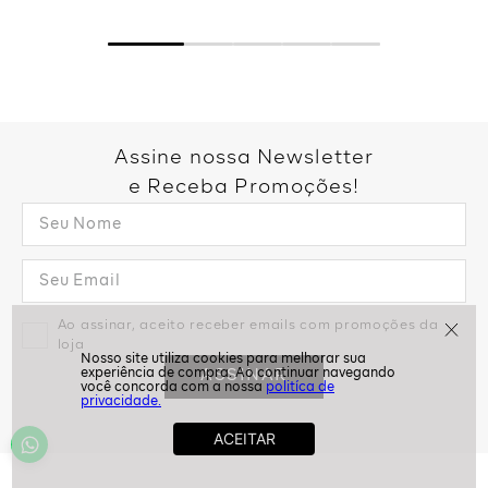
Assine nossa Newsletter
e Receba Promoções!
Ao assinar, aceito receber emails com promoções da
loja
ASSINAR
politíca de
privacidade.