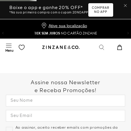
Baixe o app e ganhe 20% OFF*
COMPRAR
NO APP
*Na sua primeira compra com o cupom 20NOAPP
Ative sua localização
10X SEM JUROS
NO CARTÃO ZINZANE
Assine nossa Newsletter
e Receba Promoções!
Ao assinar, aceito receber emails com promoções da