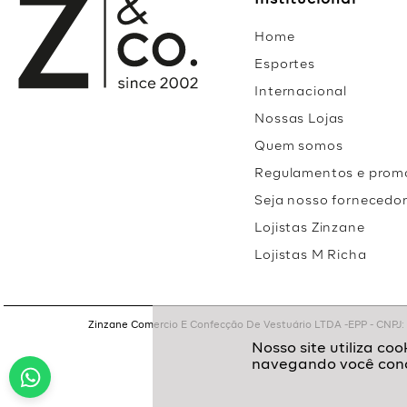
Institucional
Home
Esportes
Internacional
Nossas Lojas
Quem somos
Regulamentos e prom
Seja nosso fornecedo
Lojistas Zinzane
Lojistas M Richa
Zinzane Comercio E Confecção De Vestuário LTDA -EPP - CNPJ: 05