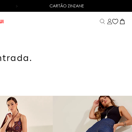
CARTÃO ZINZANE
6X SEM JUROS
NO CARTÃO DE CRÉDITO
UI
ntrada.