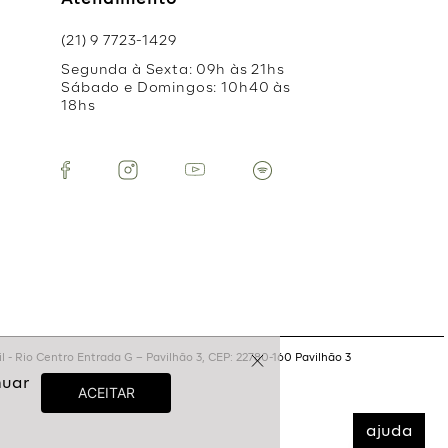
Atendimento
(21) 9 7723-1429
Segunda à Sexta: 09h às 21hs
Sábado e Domingos: 10h40 às
18hs
 - Rio Centro Entrada G – Pavilhão 3, CEP: 22780-160 Pavilhão 3
ajuda