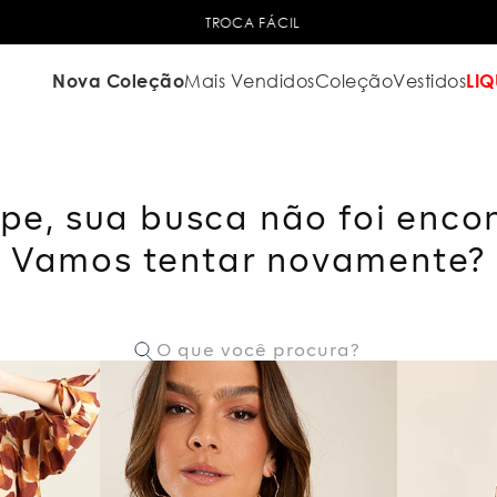
TROCA FÁCIL
Nova Coleção
Mais Vendidos
Coleção
Vestidos
LIQ
pe, sua busca não foi enco
Vamos tentar novamente?