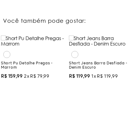
Você também pode gostar:
Short Pu Detalhe Pregas -
Marrom
Short Jeans Barra Desfiada -
Denim Escuro
R$
159
,
99
2
R$
79
,
99
R$
119
,
99
1
R$
119
,
99