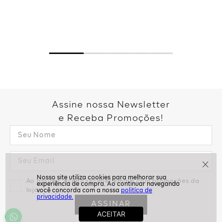
Assine nossa Newsletter
e Receba Promoções!
Ao assinar, aceito receber emails com promoções da
loja
politíca de
privacidade.
ASSINAR