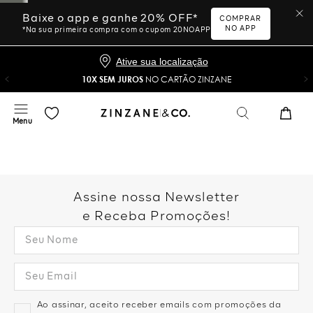
Baixe o app e ganhe 20% OFF*
COMPRAR
NO APP
*Na sua primeira compra com o cupom 20NOAPP
Ative sua localização
10X SEM JUROS
NO CARTÃO ZINZANE
Assine nossa Newsletter
e Receba Promoções!
Ao assinar, aceito receber emails com promoções da