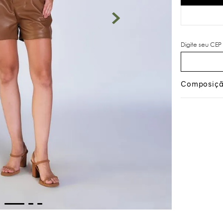
Composiç