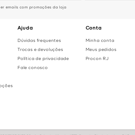
eber emails com promoções da loja
Ajuda
Conta
Dúvidas frequentes
Minha conta
Trocas e devoluções
Meus pedidos
Política de privacidade
Procon RJ
Fale conosco
oções
r