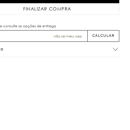
FINALIZAR COMPRA
não sei meu cep
ão