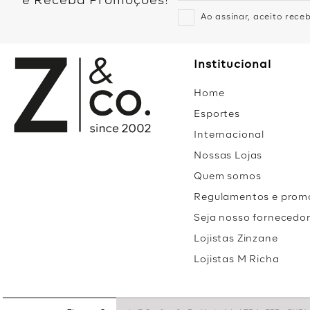
e Receba Promoções!
Ao assinar, aceito rec
Institucional
Home
Esportes
Internacional
Nossas Lojas
Quem somos
Regulamentos e prom
Seja nosso fornecedo
Lojistas Zinzane
Lojistas M Richa