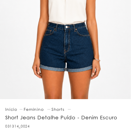
Feminino
Shorts
Short Jeans Detalhe Puído - Denim Escuro
031314_0024