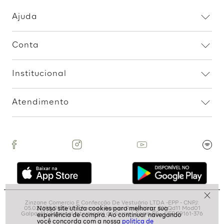
Assine nossa Newsletter
e Receba Promoções!
Ao assinar, aceito receber emails com promoções da
loja
ASSINAR
politíca de