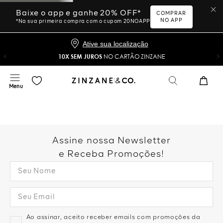
Baixe o app e ganhe 20% OFF*
COMPRAR
NO APP
*Na sua primeira compra com o cupom 20NOAPP
Ative sua localização
10X SEM JUROS
NO CARTÃO ZINZANE
Assine nossa Newsletter
e Receba Promoções!
Ao assinar, aceito receber emails com promoções da