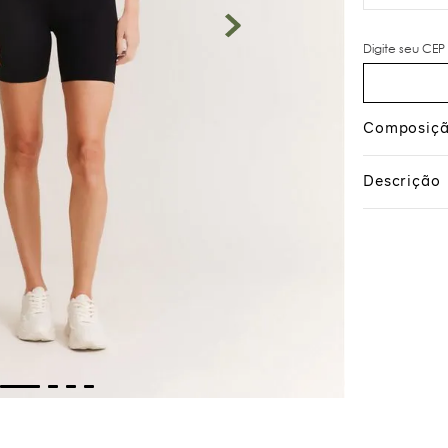
Composiç
Descrição