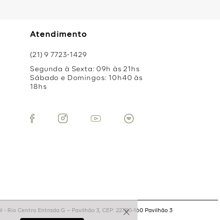
Atendimento
(21) 9 7723-1429
Segunda à Sexta: 09h às 21hs
Sábado e Domingos: 10h40 às
18hs
 - Rio Centro Entrada G – Pavilhão 3, CEP: 22780-160 Pavilhão 3