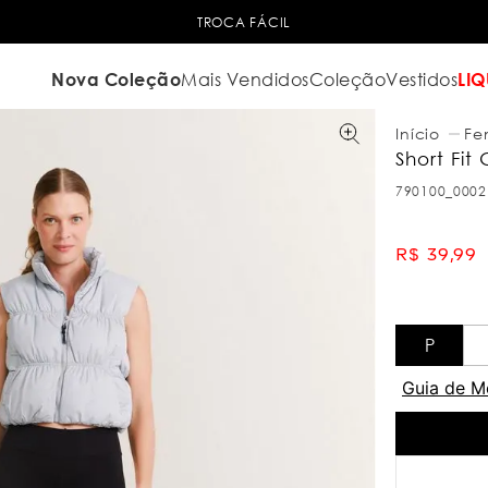
TROCA FÁCIL
Nova Coleção
Mais Vendidos
Coleção
Vestidos
LIQ
Fe
Short Fit 
790100_0002
R$
39
,
99
P
Guia de M