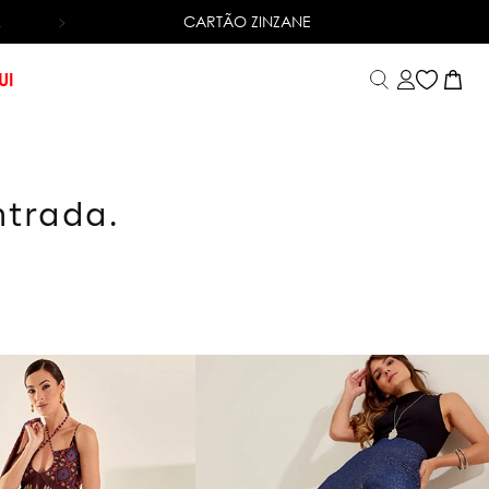
CARTÃO ZINZANE
6X SEM JUROS
NO CARTÃO DE CRÉDITO
UI
ntrada.