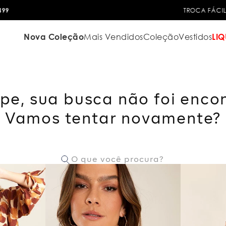
TROCA FÁCIL
Nova Coleção
Mais Vendidos
Coleção
Vestidos
LIQ
pe, sua busca não foi enco
Vamos tentar novamente?