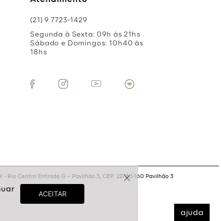
Atendimento
(21) 9 7723-1429
Segunda à Sexta: 09h às 21hs
Sábado e Domingos: 10h40 às
18hs
 - Rio Centro Entrada G – Pavilhão 3, CEP: 22780-160 Pavilhão 3
ajuda