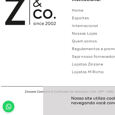
Institucional
Home
Esportes
Internacional
Nossas Lojas
Quem somos
Regulamentos e prom
Seja nosso fornecedo
Lojistas Zinzane
Lojistas M Richa
Zinzane Comercio E Confecção De Vestuário LTDA -EPP - CNPJ: 05