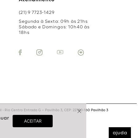
Atendimento
(21) 9 7723-1429
Segunda à Sexta: 09h às 21hs
Sábado e Domingos: 10h40 às
18hs
 - Rio Centro Entrada G – Pavilhão 3, CEP: 22780-160 Pavilhão 3
ajuda