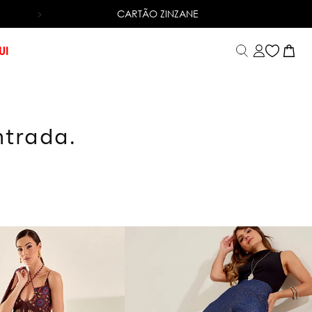
CARTÃO ZINZANE
6X SEM JUROS
NO CARTÃO DE CRÉDITO
UI
ntrada.