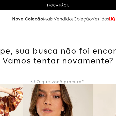
TROCA FÁCIL
Nova Coleção
Mais Vendidos
Coleção
Vestidos
LIQ
pe, sua busca não foi enco
Vamos tentar novamente?