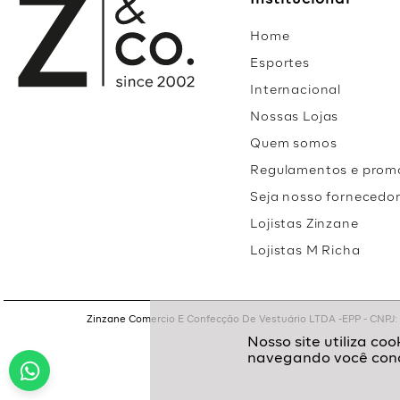
Institucional
Home
Esportes
Internacional
Nossas Lojas
Quem somos
Regulamentos e prom
Seja nosso fornecedo
Lojistas Zinzane
Lojistas M Richa
Zinzane Comercio E Confecção De Vestuário LTDA -EPP - CNPJ: 05