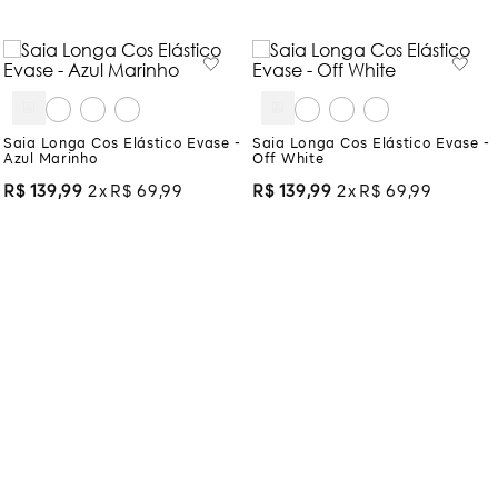
Saia Longa Cos Elástico Evase -
Saia Longa Cos Elástico Evase -
Azul Marinho
Off White
R$
139
,
99
2
R$
69
,
99
R$
139
,
99
2
R$
69
,
99