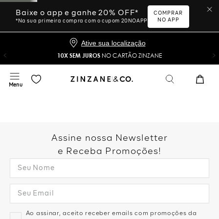
Baixe o app e ganhe 20% OFF*
COMPRAR
NO APP
*Na sua primeira compra com o cupom 20NOAPP
Ative sua localização
10X SEM JUROS
NO CARTÃO ZINZANE
Assine nossa Newsletter
e Receba Promoções!
Ao assinar, aceito receber emails com promoções da