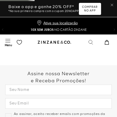
Baixe o app e ganhe 20% OFF*
COMPRAR
NO APP
*Na sua primeira compra com o cupom 20NOAPP
Ative sua localização
10X SEM JUROS
NO CARTÃO ZINZANE
Assine nossa Newsletter
e Receba Promoções!
Ao assinar, aceito receber emails com promoções da