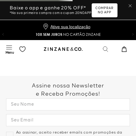
Baixe o app e ganhe 20% OFF*
COMPRAR
NO APP
*Na sua primeira compra com o cupom 20NOAPP
Ative sua localização
10X SEM JUROS
NO CARTÃO ZINZANE
Assine nossa Newsletter
e Receba Promoções!
Ao assinar, aceito receber emails com promoções da