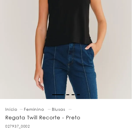
Feminino
Blusas
Regata Twill Recorte - Preto
027937_0002