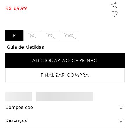
R$
69
,
99
P
M
G
GG
Guia de Medidas
ADICIONAR AO CARRINHO
FINALIZAR COMPRA
Composição
Descrição