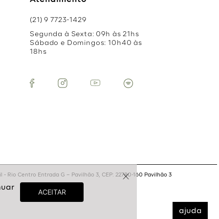
Atendimento
(21) 9 7723-1429
Segunda à Sexta: 09h às 21hs
Sábado e Domingos: 10h40 às
18hs
 - Rio Centro Entrada G – Pavilhão 3, CEP: 22780-160 Pavilhão 3
ajuda