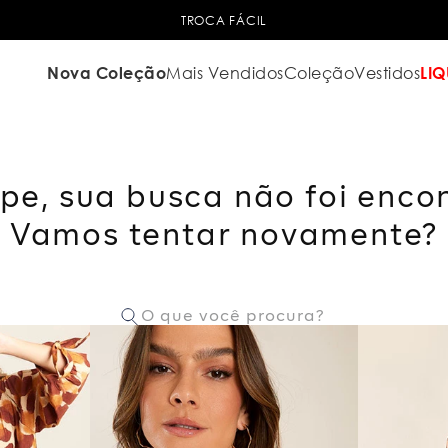
TROCA FÁCIL
Nova Coleção
Mais Vendidos
Coleção
Vestidos
LIQ
pe, sua busca não foi enco
Vamos tentar novamente?