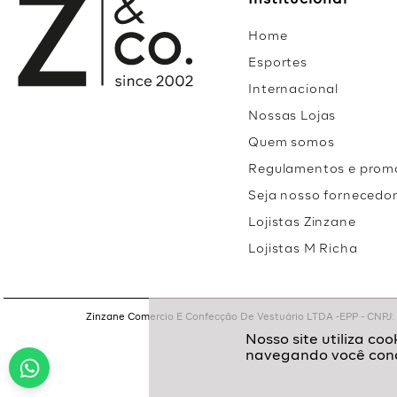
Institucional
Home
Esportes
Internacional
Nossas Lojas
Quem somos
Regulamentos e prom
Seja nosso fornecedo
Lojistas Zinzane
Lojistas M Richa
Zinzane Comercio E Confecção De Vestuário LTDA -EPP - CNPJ: 05