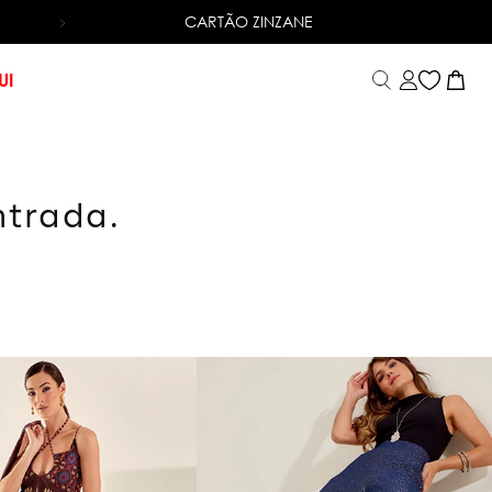
CARTÃO ZINZANE
6X SEM JUROS
NO CARTÃO DE CRÉDITO
UI
ntrada.