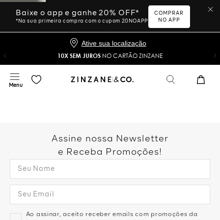
Baixe o app e ganhe 20% OFF*
COMPRAR
NO APP
*Na sua primeira compra com o cupom 20NOAPP
Ative sua localização
10X SEM JUROS
NO CARTÃO ZINZANE
Assine nossa Newsletter
e Receba Promoções!
Ao assinar, aceito receber emails com promoções da