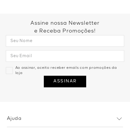
Você também pode gostar:
Top Faixa Sem Alça - Cinza
Blusa Caixinha Sem Manga -