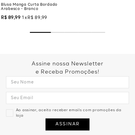
Blusa Manga Curta Bordado
Arabesco - Branco
R$
89
,
99
1
R$
89
,
99
Assine nossa Newsletter
e Receba Promoções!
Ao assinar, aceito receber emails com promoções da
loja
ASSINAR