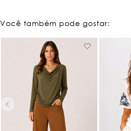
Você também pode gostar:
PP
P