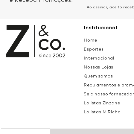
e Receba Promoções!
Ao assinar, aceito rec
Institucional
Home
Esportes
Internacional
Nossas Lojas
Quem somos
Regulamentos e prom
Seja nosso fornecedo
Lojistas Zinzane
Lojistas M Richa