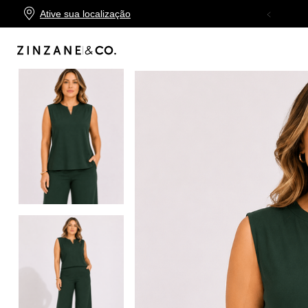
Ative sua localização
TROCA FÁCIL