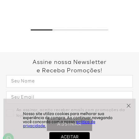
Assine nossa Newsletter
e Receba Promoções!
Ao assinar, aceito receber emails com promoções da
loja
politíca de
ASSINAR
privacidade.