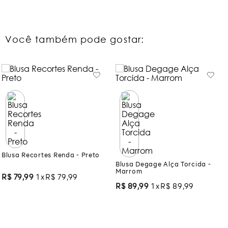
Você também pode gostar:
Blusa Recortes Renda - Preto
Blusa Degage Alça Torcida -
Marrom
R$
79
,
99
1
R$
79
,
99
R$
89
,
99
1
R$
89
,
99