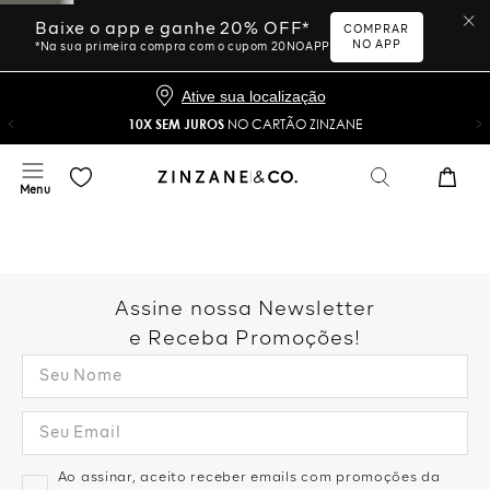
Baixe o app e ganhe 20% OFF*
COMPRAR
NO APP
*Na sua primeira compra com o cupom 20NOAPP
Ative sua localização
10X SEM JUROS
NO CARTÃO ZINZANE
Assine nossa Newsletter
e Receba Promoções!
Ao assinar, aceito receber emails com promoções da