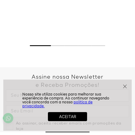
Assine nossa Newsletter
e Receba Promoções!
politíca de
privacidade.
Ao assinar, aceito receber emails com promoções da
loja