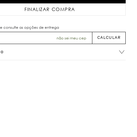
FINALIZAR COMPRA
não sei meu cep
ão