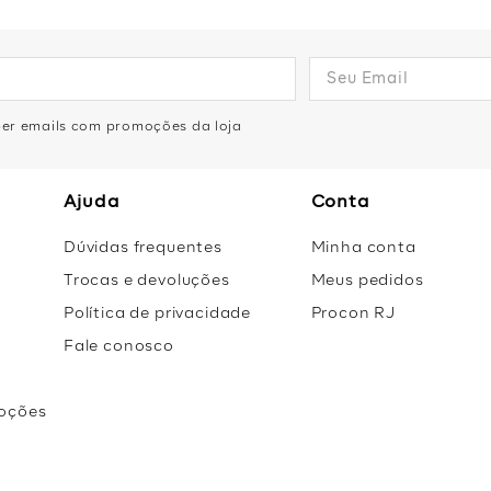
eber emails com promoções da loja
Ajuda
Conta
Dúvidas frequentes
Minha conta
Trocas e devoluções
Meus pedidos
Política de privacidade
Procon RJ
Fale conosco
oções
r