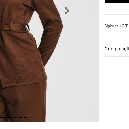
Composiç