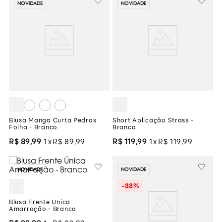
NOVIDADE
NOVIDADE
Blusa Manga Curta Pedras
Short Aplicação Strass -
Folha - Branco
Branco
R$
89
,
99
1
R$
89
,
99
R$
119
,
99
1
R$
119
,
99
NOVIDADE
NOVIDADE
-
33%
Blusa Frente Única
Amarração - Branco