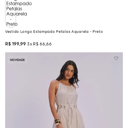
Vestido Longo Estampado Petalas Aquarela - Preto
R$
199
,
99
3
R$
66
,
66
NOVIDADE