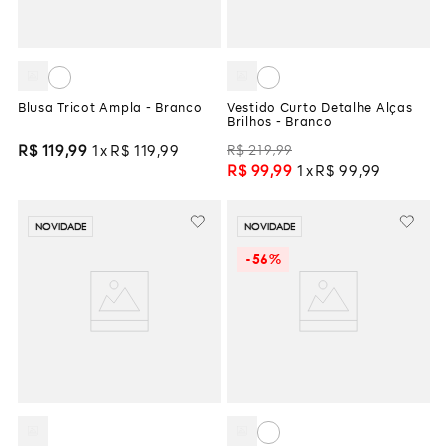
Blusa Tricot Ampla - Branco
Vestido Curto Detalhe Alças
Brilhos - Branco
R$
219
,
99
R$
119
,
99
1
R$
119
,
99
R$
99
,
99
1
R$
99
,
99
NOVIDADE
NOVIDADE
-
56%