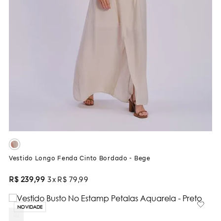
Vestido Longo Fenda Cinto Bordado - Bege
R$
239
,
99
3
R$
79
,
99
NOVIDADE