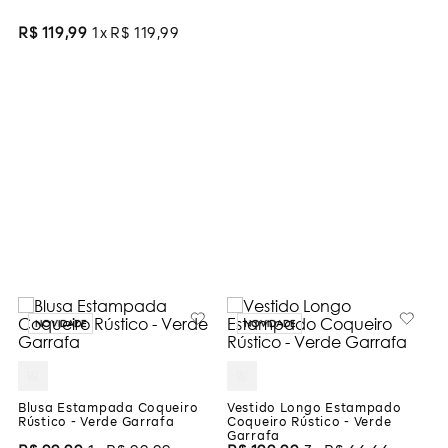
R$
119
,
99
1
R$
119
,
99
NOVIDADE
NOVIDADE
Blusa Estampada Coqueiro
Vestido Longo Estampado
Rústico - Verde Garrafa
Coqueiro Rústico - Verde
Garrafa