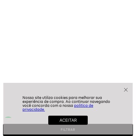
politíca de
privacidade.
Relevância
FILTRAR