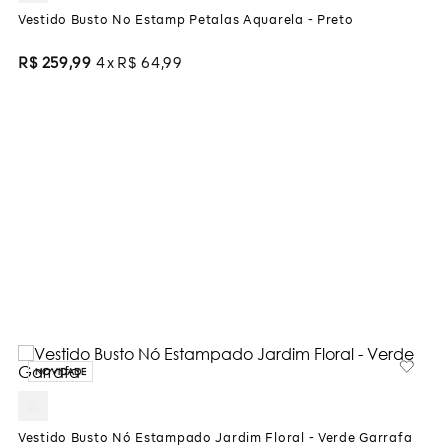
Vestido Busto No Estamp Petalas Aquarela - Preto
R$
259
,
99
4
R$
64
,
99
NOVIDADE
Vestido Busto Nó Estampado Jardim Floral - Verde Garrafa