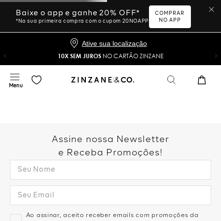
Baixe o app e ganhe 20% OFF*
COMPRAR
NO APP
*Na sua primeira compra com o cupom 20NOAPP
Ative sua localização
10X SEM JUROS
NO CARTÃO ZINZANE
Assine nossa Newsletter
e Receba Promoções!
Ao assinar, aceito receber emails com promoções da