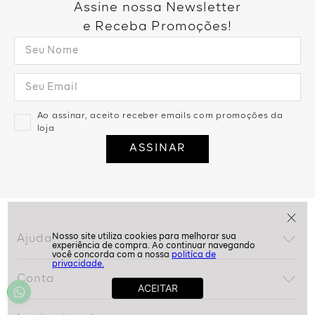
Assine nossa Newsletter
e Receba Promoções!
Ao assinar, aceito receber emails com promoções da
loja
ASSINAR
Ajuda
politíca de
privacidade.
Dúvidas frequentes
Conta
Trocas e devoluções
Minha conta
Política de privacidade