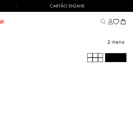
CARTÃO ZINZANE
TROCA FÁCIL
UI
2