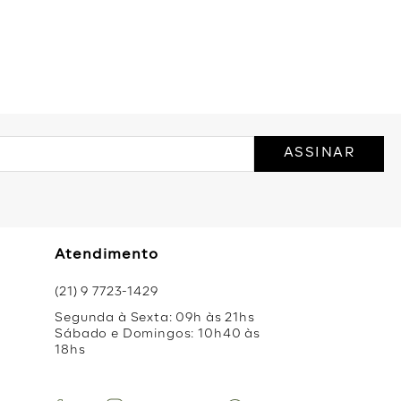
to mais. A nossa vitrine virtual está sempre repleta das roupas
momentos do seu dia. Curiosa para saber mais? Então dá só uma
ASSINAR
Atendimento
(21) 9 7723-1429
Segunda à Sexta: 09h às 21hs
Sábado e Domingos: 10h40 às
18hs