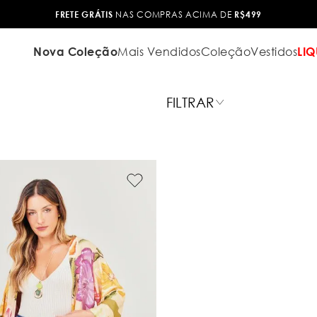
FRETE GRÁTIS
NAS COMPRAS ACIMA DE
R$499
Nova Coleção
Mais Vendidos
Coleção
Vestidos
LIQ
FILTRAR