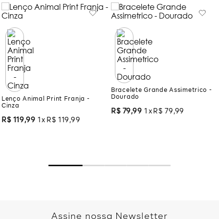
Lenço Animal Print Franja -
Bracelete Grande Assimetrico -
Cinza
Dourado
R$
119
,
99
1
R$
119
,
99
R$
79
,
99
1
R$
79
,
99