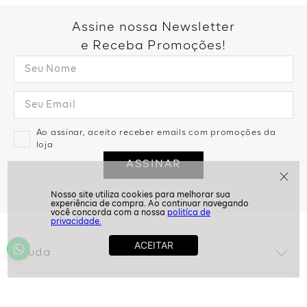
Assine nossa Newsletter
e Receba Promoções!
Ao assinar, aceito receber emails com promoções da
loja
ASSINAR
politíca de
privacidade.
Ajuda
Dúvidas frequentes
Conta
Trocas e devoluções