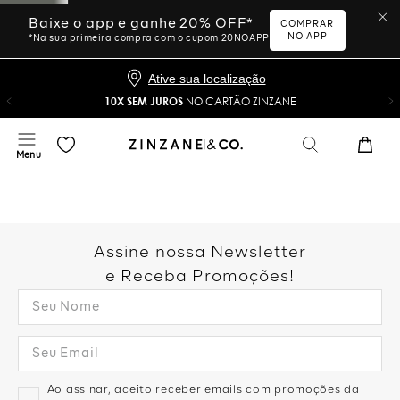
Baixe o app e ganhe 20% OFF*
COMPRAR
NO APP
*Na sua primeira compra com o cupom 20NOAPP
Ative sua localização
10X SEM JUROS
NO CARTÃO ZINZANE
Assine nossa Newsletter
e Receba Promoções!
Ao assinar, aceito receber emails com promoções da