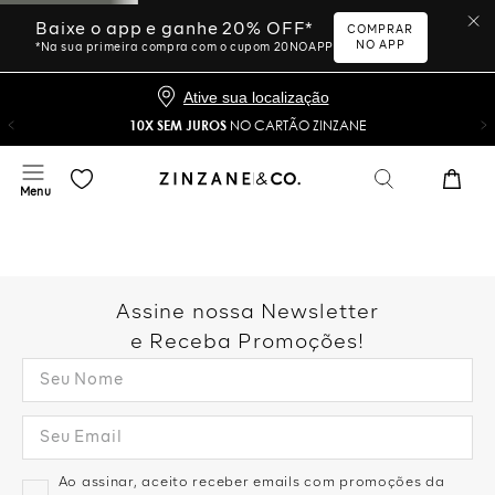
Baixe o app e ganhe 20% OFF*
COMPRAR
NO APP
*Na sua primeira compra com o cupom 20NOAPP
Ative sua localização
10X SEM JUROS
NO CARTÃO ZINZANE
Assine nossa Newsletter
e Receba Promoções!
Ao assinar, aceito receber emails com promoções da